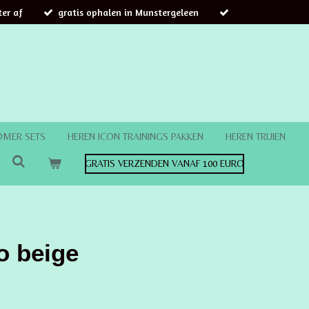
er af
gratis ophalen in Munstergeleen
OMER SETS
HEREN ICON TRAININGS PAKKEN
HEREN TRUIEN
GRATIS VERZENDEN VANAF 100 EURO
o beige