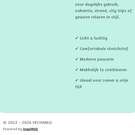
voor dagelijks gebruik,
vakantie, strand, city trips of
gewoon relaxen in stijl.
✔ Licht & luchtig
✔ Comfortabele stretchstof
✔ Moderne pasvorm
✔ Makkelijk te combineren
✔ Ideaal voor zomer & vrije
tijd
© 2022 - 2026 VECHANLU
Powered by
JouwWeb