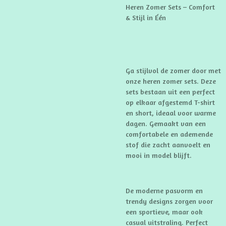
Heren Zomer Sets – Comfort
& Stijl in Één
Ga stijlvol de zomer door met
onze heren zomer sets. Deze
sets bestaan uit een perfect
op elkaar afgestemd T-shirt
en short, ideaal voor warme
dagen. Gemaakt van een
comfortabele en ademende
stof die zacht aanvoelt en
mooi in model blijft.
De moderne pasvorm en
trendy designs zorgen voor
een sportieve, maar ook
casual uitstraling. Perfect