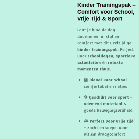
Kinder Trainingspak –
Comfort voor School,
Vrije Tijd & Sport
Laat je kind de dag
doorkomen in stijl en
comfort met dit veelzijdige
kinder trainingspak
. Perfect
voor
schooldagen
,
sportieve
activiteiten
én
relaxte
momenten thuis
.
🏫
Ideaal voor school
–
comfortabel en netjes
⚽
Geschikt voor sport
–
ademend materiaal &
goede bewegingsvrijheid
🎮
Perfect voor vrije tijd
– zacht en soepel voor
ultiem draagcomfort