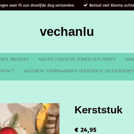
ingen voor 15 uur dezelfde dag verzonden
Betaal met Klarna achte
vechanlu
ORTE BROEKEN
NIEUWE COLLECTIE ZOMER SETS HEREN
HER
ONTACT
ALGEMENE VOORWAARDEN VERZENDEN / RETOURNERE
Kerststuk
€ 24,95