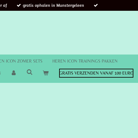
r af
gratis ophalen in Munstergeleen
EN ICON ZOMER SETS
HEREN ICON TRAININGS PAKKEN
N
GRATIS VERZENDEN VANAF 100 EURO